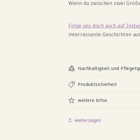
Wenn du zwischen zwei Größen
Folge uns doch auch auf Inst
interressante Geschichten au
Nachhaltigkeit und Pflegeti
Produktsicherheit
weitere Infos
weitersagen