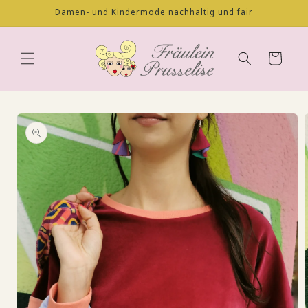
Direkt
Damen- und Kindermode nachhaltig und fair
zum
Inhalt
Warenkorb
oduktinformationen
ringen