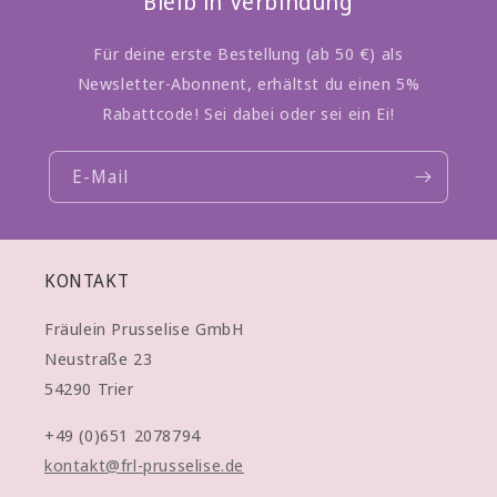
Bleib in Verbindung
Für deine erste Bestellung (ab 50 €) als
Newsletter-Abonnent, erhältst du einen 5%
Rabattcode! Sei dabei oder sei ein Ei!
E-Mail
KONTAKT
Fräulein Prusselise GmbH
Neustraße 23
54290 Trier
+49 (0)651 2078794
kontakt@frl-prusselise.de