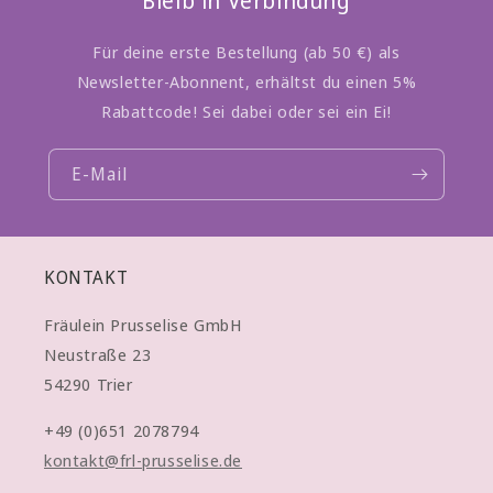
Bleib in Verbindung
Für deine erste Bestellung (ab 50 €) als
Newsletter-Abonnent, erhältst du einen 5%
Rabattcode! Sei dabei oder sei ein Ei!
E-Mail
KONTAKT
Fräulein Prusselise GmbH
Neustraße 23
54290 Trier
+49 (0)651 2078794
kontakt@frl-prusselise.de