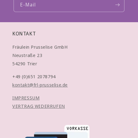
E-Mail
KONTAKT
Fräulein Prusselise GmbH
Neustraße 23
54290 Trier
+49 (0)651 2078794
kontakt@frl-prusselise.de
IMPRESSUM
VERTRAG WIDERRUFEN