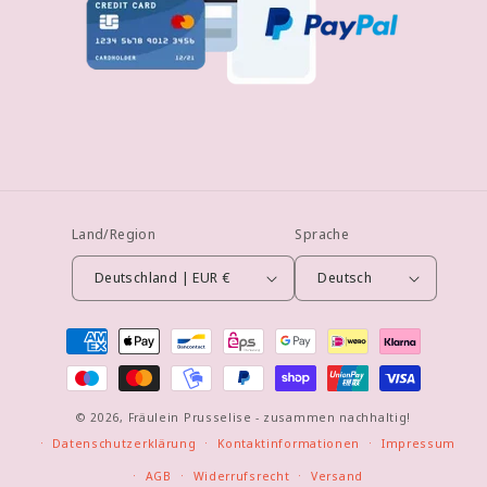
Land/Region
Sprache
Deutschland | EUR €
Deutsch
Zahlungsmethoden
© 2026,
Fräulein Prusselise
- zusammen nachhaltig!
Datenschutzerklärung
Kontaktinformationen
Impressum
AGB
Widerrufsrecht
Versand