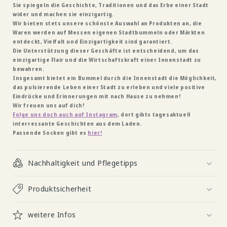
Sie spiegeln die Geschichte, Traditionen und das Erbe einer Stadt
wider und machen sie einzigartig.
Wir bieten stets unsere schönste Auswahl an Produkten an, die
Waren werden auf Messen eigenen Stadtbummeln oder Märkten
entdeckt, Vielfalt und Einzigartigkeit sind garantiert.
Die Unterstützung dieser Geschäfte ist entscheidend, um das
einzigartige Flair und die Wirtschaftskraft einer Innenstadt zu
bewahren.
Insgesamt bietet ein Bummel durch die Innenstadt die Möglichkeit,
das pulsierende Leben einer Stadt zu erleben und viele positive
Eindrücke und Erinnerungen mit nach Hause zu nehmen!
Wir freuen uns auf dich!
Folge uns doch auch auf Instagram
, dort gibts tagesaktuell
interressante Geschichten aus dem Laden.
Passende Socken gibt es
hier!
Nachhaltigkeit und Pflegetipps
Produktsicherheit
weitere Infos